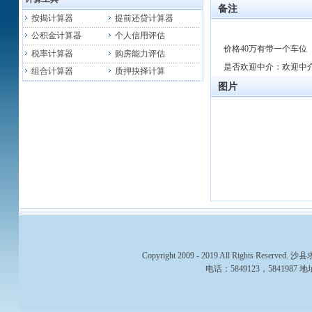
备注
按揭计算器
提前还贷计算器
公积金计算器
个人信用评估
价格40万有带一个车位
税率计算器
购房能力评估
是否欢迎中介：欢迎中
组合计算器
质押抉择计算
图片
Copyright 2009 - 2019 All Rights 
电话：5849123，58419