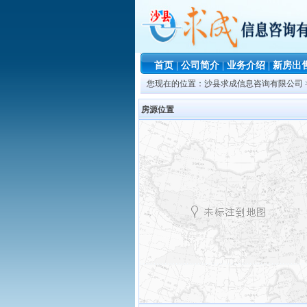
首页
|
公司简介
|
业务介绍
|
新房出
您现在的位置：
沙县求成信息咨询有限公司
房源位置